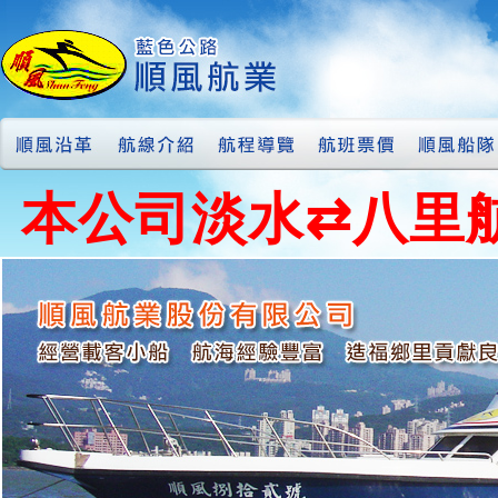
本公司淡水⇄八里