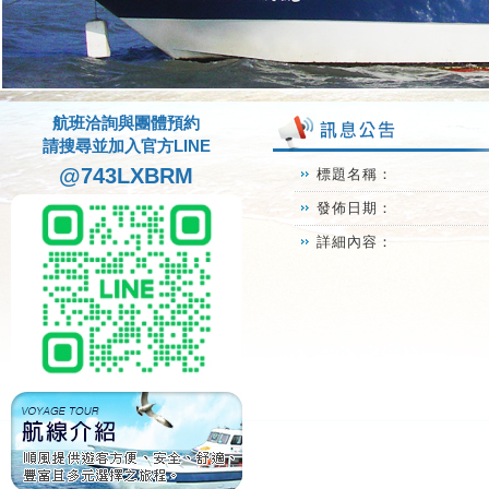
航班洽詢與團體預約
請搜尋並加入官方LINE
@743LXBRM
標題名稱：
發佈日期：
詳細內容：